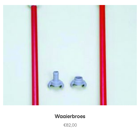
TOEVOEGEN AAN WINKELWAGEN
Waaierbroes
€
82,00