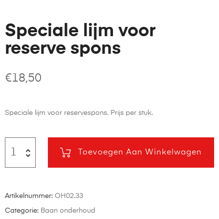
Speciale lijm voor
reserve spons
€
18,50
Speciale lijm voor reservespons. Prijs per stuk.
Toevoegen Aan Winkelwagen
Artikelnummer:
OH02.33
Categorie:
Baan onderhoud