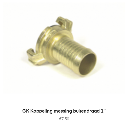
TOEVOEGEN AAN WINKELWAGEN
GK Koppeling messing buitendraad 1″
€
7,50