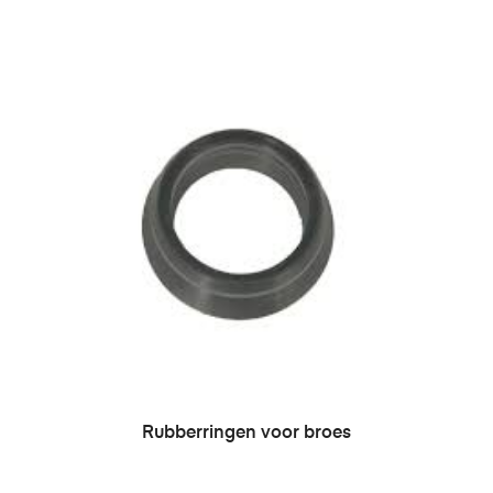
LEES VERDER
Rubberringen voor broes