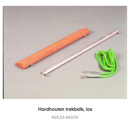
OPTIES SELECTEREN
Hardhouten trekbalk, los
€
65,53
-
€
43,50