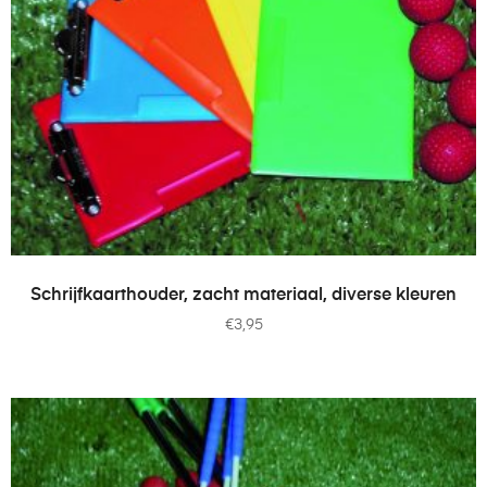
TOEVOEGEN AAN WINKELWAGEN
Schrijfkaarthouder, zacht materiaal, diverse kleuren
€
3,95