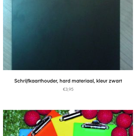
TOEVOEGEN AAN WINKELWAGEN
Schrijfkaarthouder, hard materiaal, kleur zwart
€
3,95