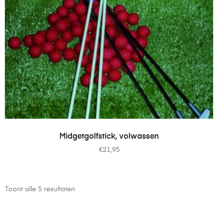
TOEVOEGEN AAN WINKELWAGEN
Midgetgolfstick, volwassen
€
21,95
Toont alle 5 resultaten