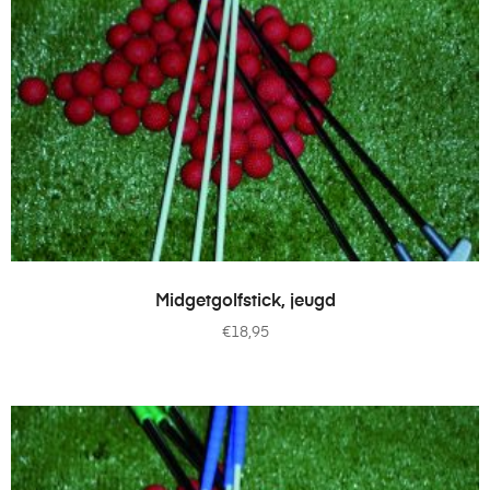
TOEVOEGEN AAN WINKELWAGEN
Midgetgolfstick, jeugd
€
18,95