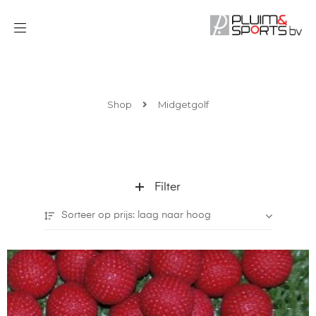
Shop
Midgetgolf
Filter
Sorteer op prijs: laag naar hoog