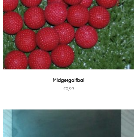
TOEVOEGEN AAN WINKELWAGEN
Midgetgolfbal
€
0,99