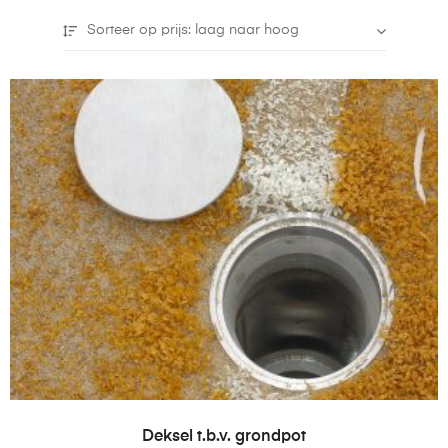
Sorteer op prijs: laag naar hoog
TOEVOEGEN AAN WINKELWAGEN
Deksel t.b.v. grondpot