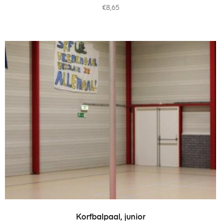
€
8,65
OPTIES SELECTEREN
Korfbalpaal, junior