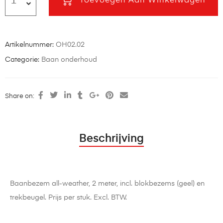
Toevoegen Aan Winkelwagen
Artikelnummer:
OH02.02
Categorie:
Baan onderhoud
Share on:
Beschrijving
Baanbezem all-weather, 2 meter, incl. blokbezems (geel) en
trekbeugel. Prijs per stuk. Excl. BTW.