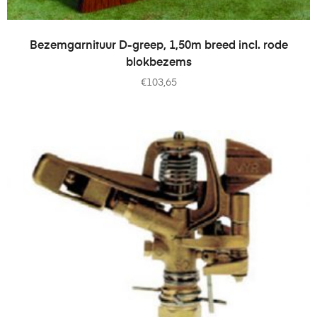
TOEVOEGEN AAN WINKELWAGEN
Bezemgarnituur D-greep, 1,50m breed incl. rode
blokbezems
€
103,65