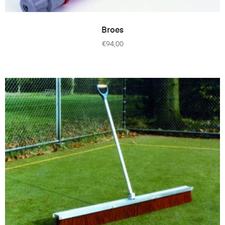
TOEVOEGEN AAN WINKELWAGEN
Broes
€
94,00