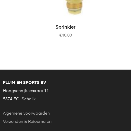
TOEVOEGEN AAN WINKELWAGEN
Sprinkler
€
40,00
PLUIM EN SPORTS BV
Hoogschaijksestraat 11
5374 EC Schaijk
Algemene voorwaarden
Verzenden & Retourneren