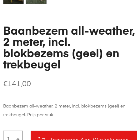
Baanbezem all-weather,
2 meter, incl.
blokbezems (geel) en
trekbeugel
€
141,00
Baanbezem all-weather, 2 meter, incl. blokbezems (geel) en
trekbeugel. Prijs per stuk.