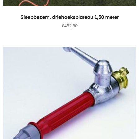
TOEVOEGEN AAN WINKELWAGEN
Sleepbezem, driehoeksplateau 1,50 meter
€
452,50