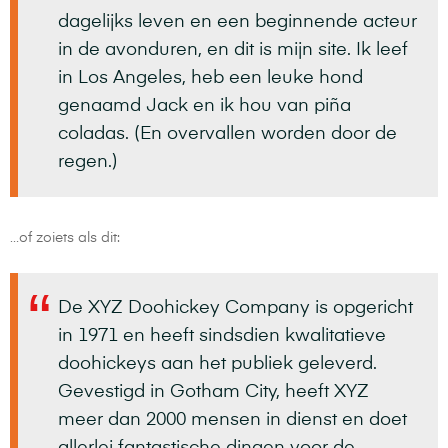
dagelijks leven en een beginnende acteur
in de avonduren, en dit is mijn site. Ik leef
in Los Angeles, heb een leuke hond
genaamd Jack en ik hou van piña
coladas. (En overvallen worden door de
regen.)
…of zoiets als dit:
De XYZ Doohickey Company is opgericht
in 1971 en heeft sindsdien kwalitatieve
doohickeys aan het publiek geleverd.
Gevestigd in Gotham City, heeft XYZ
meer dan 2000 mensen in dienst en doet
allerlei fantastische dingen voor de