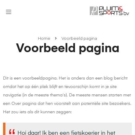
Home
Voorbeeld pagina
Voorbeeld pagina
Dit is een voorbeeldpagina. Het is anders dan een blog bericht
omdat het op één plek blijft en tevoorschijn komt in je site
navigatie (in de meeste thema’s). De meeste mensen starten met
een Over pagina dat hen voorstelt aan potentiële site bezoekers.
Het zou iets als dit kunnen zeggen:
Hoi daar! Ik ben een fietskoerier in het