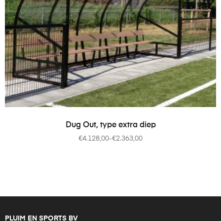
OPTIES SELECTEREN
Dug Out, type extra diep
€
4.128,00
-
€
2.363,00
PLUIM EN SPORTS BV