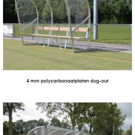
LEES VERDER
4 mm polycarbonaatplaten dug-out