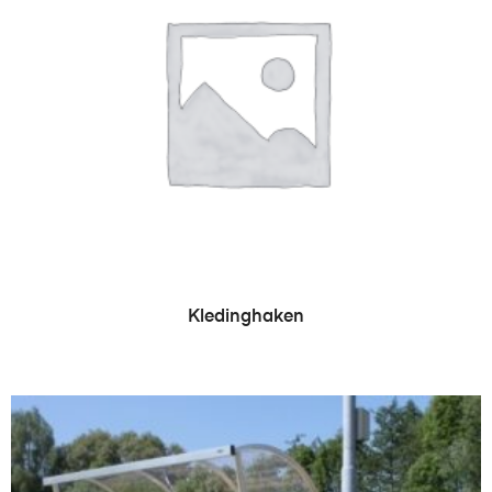
LEES VERDER
Kledinghaken