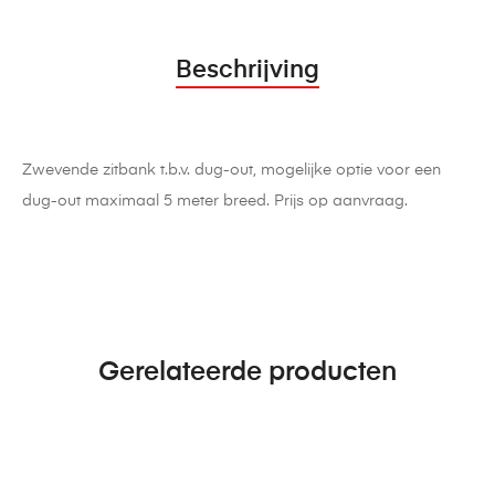
Beschrijving
Zwevende zitbank t.b.v. dug-out, mogelijke optie voor een
dug-out maximaal 5 meter breed. Prijs op aanvraag.
Gerelateerde producten