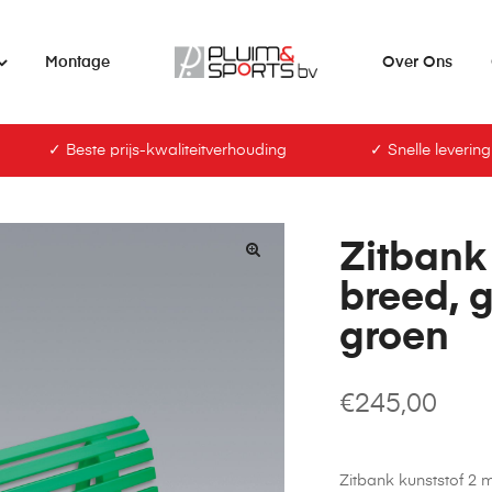
Montage
Over Ons
✓ Beste prijs-kwaliteitverhouding
✓ Snelle levering
Zitbank
breed, 
groen
€
245,00
Zitbank kunststof 2 