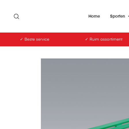
Home
Sporten
✓ Beste service
✓ Ruim assortiment