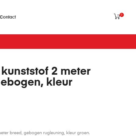
0
Contact
 kunststof 2 meter
gebogen, kleur
meter breed, gebogen rugleuning, kleur groen.