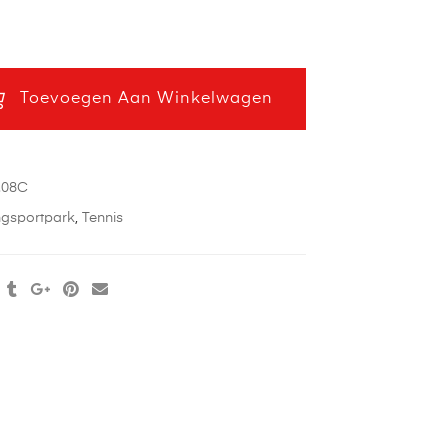
Toevoegen Aan Winkelwagen
.08C
ingsportpark
,
Tennis