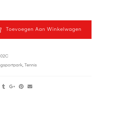
Toevoegen Aan Winkelwagen
.02C
ingsportpark
,
Tennis