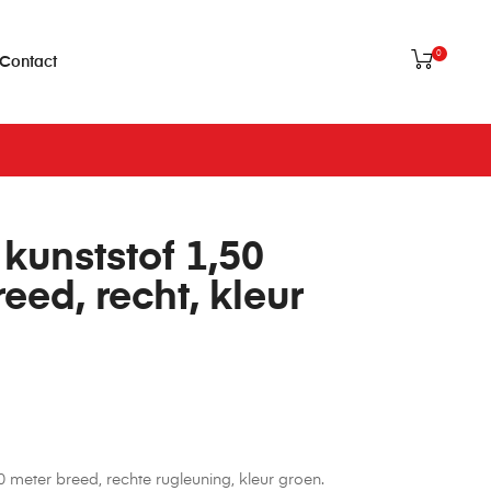
0
Contact
kunststof 1,50
eed, recht, kleur
0 meter breed, rechte rugleuning, kleur groen.