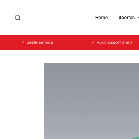
Home
Sporten
✓ Beste service
✓ Ruim assortiment