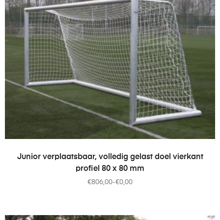
OPTIES SELECTEREN
Junior verplaatsbaar, volledig gelast doel vierkant
profiel 80 x 80 mm
€
806,00
-
€
0,00