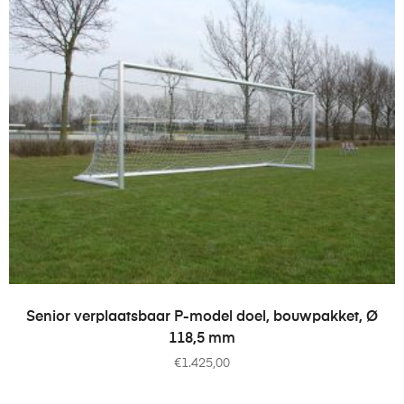
OPTIES SELECTEREN
Senior verplaatsbaar P-model doel, bouwpakket, Ø
118,5 mm
€
1.425,00