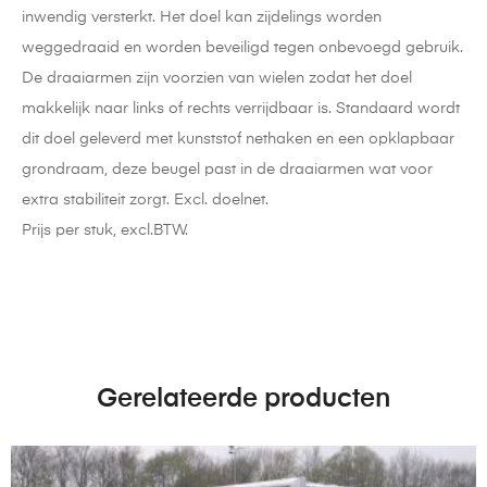
inwendig versterkt. Het doel kan zijdelings worden
weggedraaid en worden beveiligd tegen onbevoegd gebruik.
De draaiarmen zijn voorzien van wielen zodat het doel
makkelijk naar links of rechts verrijdbaar is. Standaard wordt
dit doel geleverd met kunststof nethaken en een opklapbaar
grondraam, deze beugel past in de draaiarmen wat voor
extra stabiliteit zorgt. Excl. doelnet.
Prijs per stuk, excl.BTW.
Gerelateerde producten