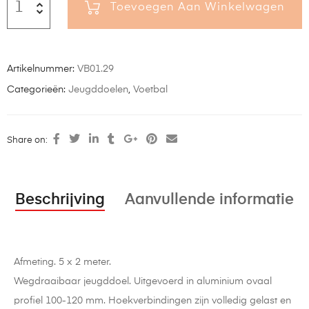
Toevoegen Aan Winkelwagen
Artikelnummer:
VB01.29
Categorieën:
Jeugddoelen
,
Voetbal
Share on:
Beschrijving
Aanvullende informatie
Afmeting. 5 x 2 meter.
Wegdraaibaar jeugddoel. Uitgevoerd in aluminium ovaal
profiel 100-120 mm. Hoekverbindingen zijn volledig gelast en