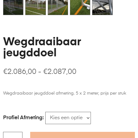
Wegdraaibaar
jeugddoel
€
2.086,00
-
€
2.087,00
Wegdraaibaar jeugddoel afmeting. 5 x 2 meter, prijs per stuk
Profiel Afmeting