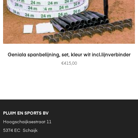
TOEVOEGEN AAN WINKELWAGEN
Geniala spanbelijning, set, kleur wit incl.lijnverbinder
€
415,00
PLUIM EN SPORTS BV
Hoogschaijksestraat 11
5374 EC Schaijk