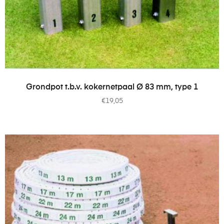
TOEVOEGEN AAN WINKELWAGEN
Grondpot t.b.v. kokernetpaal Ø 83 mm, type 1
€
19,05