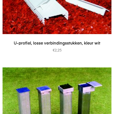
TOEVOEGEN AAN WINKELWAGEN
U-profiel, losse verbindingsstukken, kleur wit
€
2,25