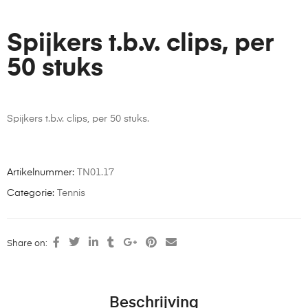
Spijkers t.b.v. clips, per
50 stuks
Spijkers t.b.v. clips, per 50 stuks.
Artikelnummer:
TN01.17
Categorie:
Tennis
Share on:
Beschrijving