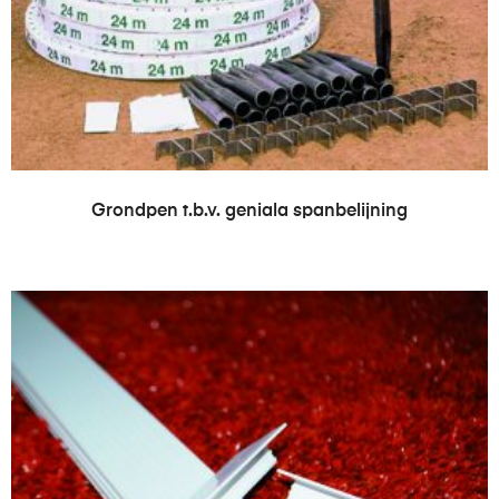
LEES VERDER
Grondpen t.b.v. geniala spanbelijning