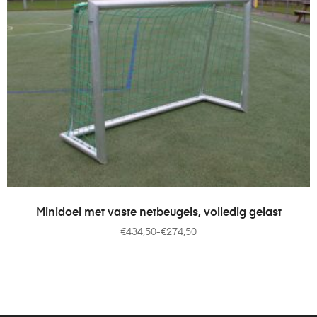
OPTIES SELECTEREN
Minidoel met vaste netbeugels, volledig gelast
€
434,50
-
€
274,50