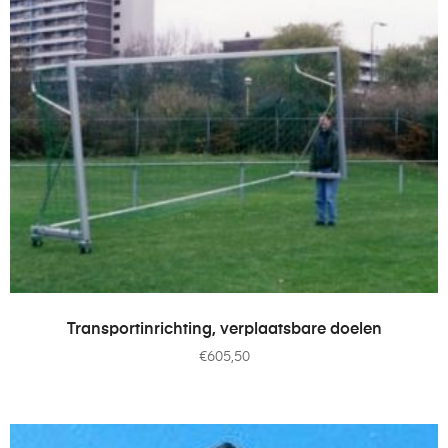
TOEVOEGEN AAN WINKELWAGEN
Transportinrichting, verplaatsbare doelen
€
605,50