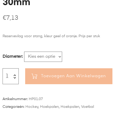
30mm
€
7,13
Reservevlag voor stang, kleur geel of oranje. Prijs per stuk
Diameter
Toevoegen Aan Winkelwagen
Artikelnummer:
HP01.07
Categorieën:
Hockey
,
Hoekpalen
,
Hoekpalen
,
Voetbal