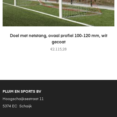
TOEVOEGEN AAN WINKELWAGEN
Doel met netstang, ovaal profiel 100-120 mm, wit
gecoat
€
2.115,28
PLUIM EN SPORTS BV
Hoogschaijksestraat 11
5374 EC Schaijk