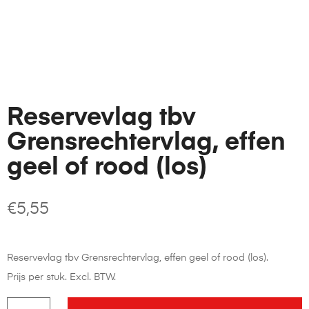
Reservevlag tbv
Grensrechtervlag, effen
geel of rood (los)
€
5,55
Reservevlag tbv Grensrechtervlag, effen geel of rood (los).
Prijs per stuk. Excl. BTW.