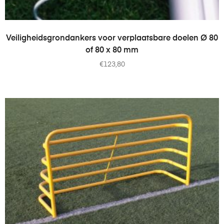
TOEVOEGEN AAN WINKELWAGEN
Veiligheidsgrondankers voor verplaatsbare doelen Ø 80
of 80 x 80 mm
€
123,80