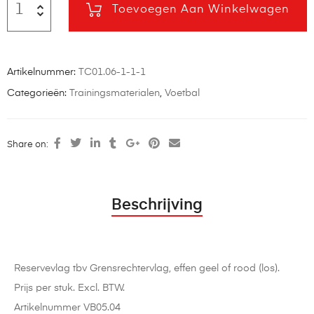
Toevoegen Aan Winkelwagen
Artikelnummer:
TC01.06-1-1-1
Categorieën:
Trainingsmaterialen
,
Voetbal
Share on:
Beschrijving
Reservevlag tbv Grensrechtervlag, effen geel of rood (los).
Prijs per stuk. Excl. BTW.
Artikelnummer VB05.04