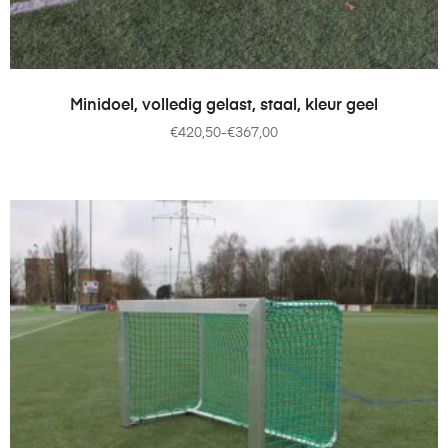
OPTIES SELECTEREN
Minidoel, volledig gelast, staal, kleur geel
€
420,50
-
€
367,00