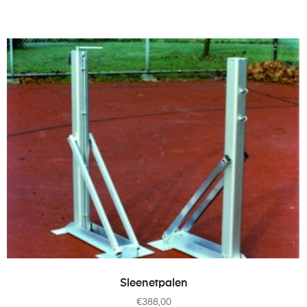
TOEVOEGEN AAN WINKELWAGEN
Sleenetpalen
€
388,00