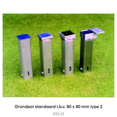
TOEVOEGEN AAN WINKELWAGEN
Grondpot standaard t.b.v. 80 x 80 mm type 2
€
59,15