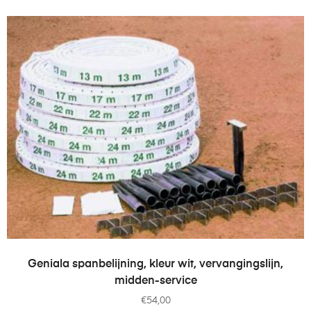
TOEVOEGEN AAN WINKELWAGEN
Geniala spanbelijning, kleur wit, vervangingslijn,
midden-service
€
54,00