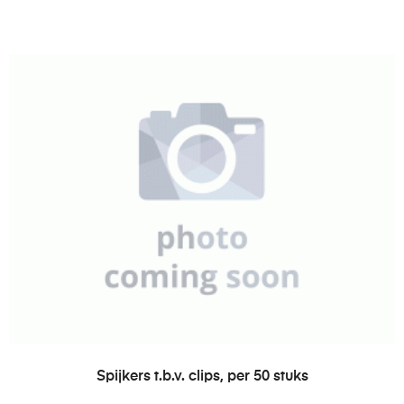
LEES VERDER
Spijkers t.b.v. clips, per 50 stuks