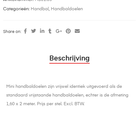
Categorieën:
Handbal
,
Handbaldoelen
Share on:
Beschrijving
Mini handbaldoelen zijn vrijwel identiek uitgevoerd als de
standaard vrijstaande handbaldoelen, echter is de afmeting
1,60 x 2 meter. Prijs per stel. Excl. BTW.