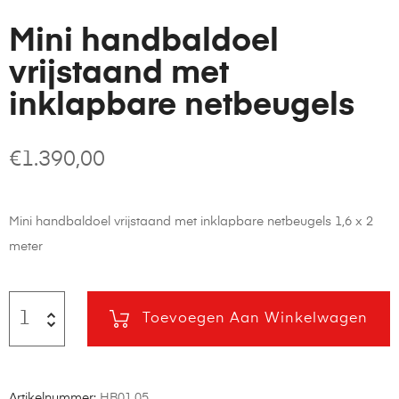
Mini handbaldoel
vrijstaand met
inklapbare netbeugels
€
1.390,00
Mini handbaldoel vrijstaand met inklapbare netbeugels 1,6 x 2
meter
Toevoegen Aan Winkelwagen
Artikelnummer:
HB01.05