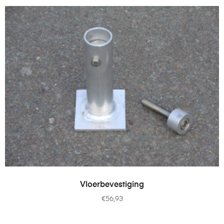
TOEVOEGEN AAN WINKELWAGEN
Vloerbevestiging
€
56,93