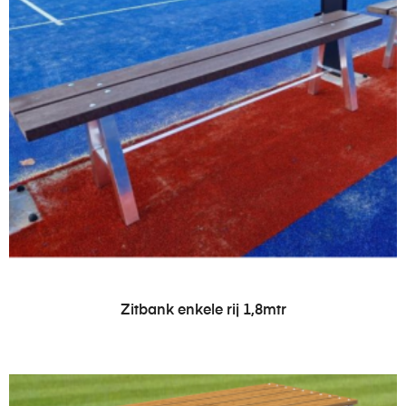
LEES VERDER
Zitbank enkele rij 1,8mtr