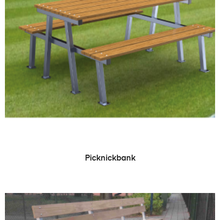
LEES VERDER
Picknickbank