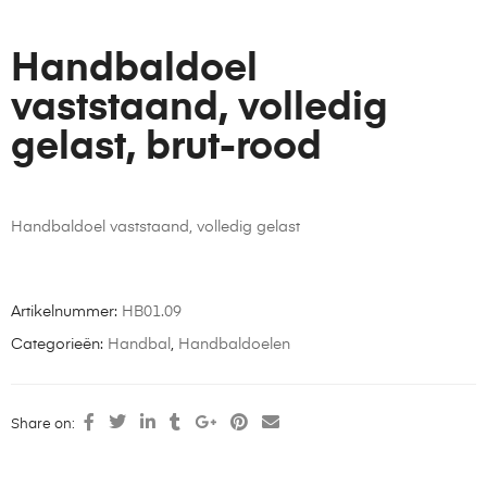
Handbaldoel
vaststaand, volledig
gelast, brut-rood
Handbaldoel vaststaand, volledig gelast
Artikelnummer:
HB01.09
Categorieën:
Handbal
,
Handbaldoelen
Share on: