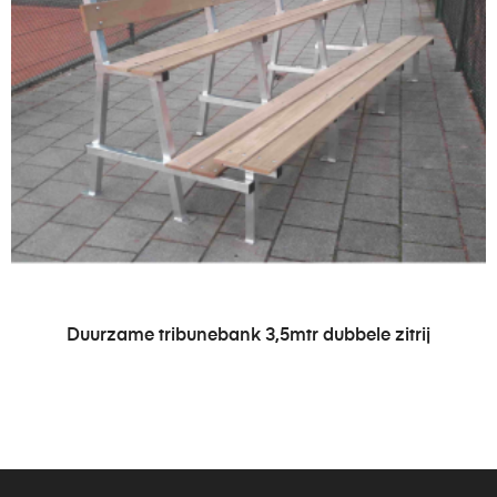
LEES VERDER
Duurzame tribunebank 3,5mtr dubbele zitrij