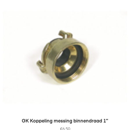
TOEVOEGEN AAN WINKELWAGEN
GK Koppeling messing binnendraad 1″
€
6,50