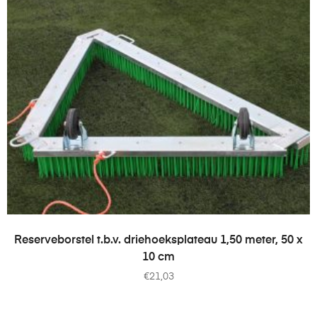
TOEVOEGEN AAN WINKELWAGEN
Reserveborstel t.b.v. driehoeksplateau 1,50 meter, 50 x
10 cm
€
21,03