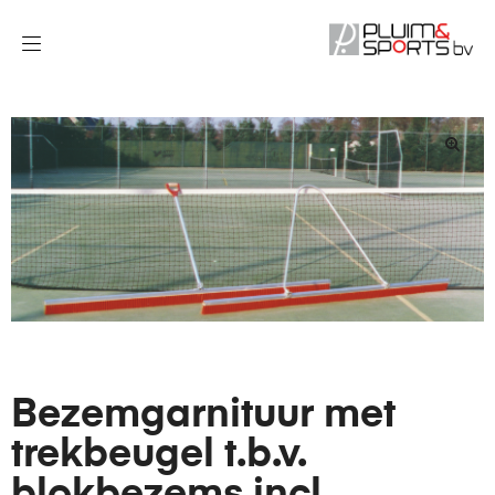
Bezemgarnituur met
trekbeugel t.b.v.
blokbezems incl.