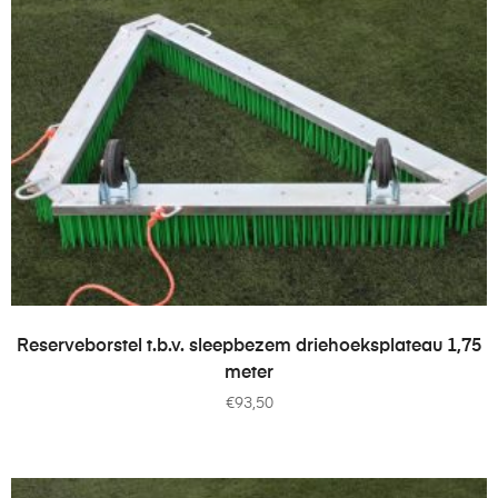
TOEVOEGEN AAN WINKELWAGEN
Reserveborstel t.b.v. sleepbezem driehoeksplateau 1,75
meter
€
93,50