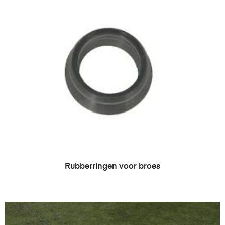
LEES VERDER
Rubberringen voor broes