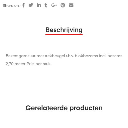
Share on:
Beschrijving
Bezemgarnituur met trekbeugel t.b.v. blokbezems incl. bezems
2,70 meter Prijs per stuk.
Gerelateerde producten