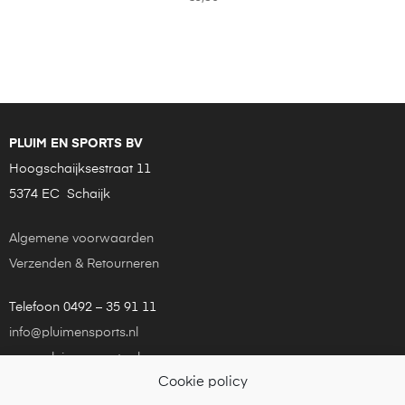
PLUIM EN SPORTS BV
Hoogschaijksestraat 11
5374 EC Schaijk
Algemene voorwaarden
Verzenden & Retourneren
Telefoon 0492 – 35 91 11
info@pluimensports.nl
www.pluimensports.nl
Cookie policy
KvK Eindhoven 24181448