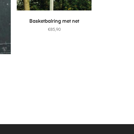
TOEVOEGEN AAN WINKELWAGEN
Basketbalring met net
€
85,90
GEN