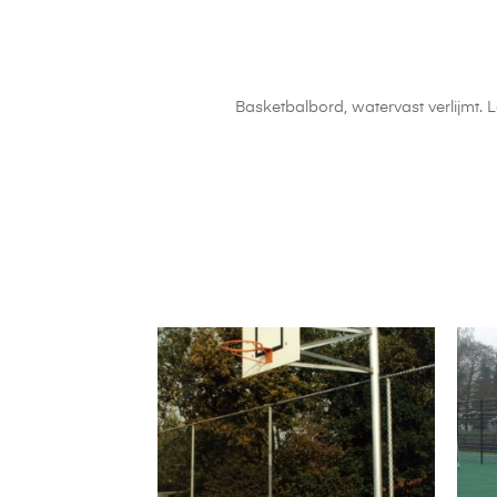
Basketbalbord, watervast verlijmt. Le