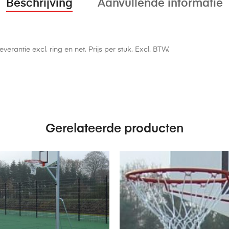
Beschrijving
Aanvullende informatie
verantie excl. ring en net. Prijs per stuk. Excl. BTW.
Gerelateerde producten