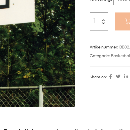
Artikelnummer:
BB02
Categorie:
Basketbal
Share on: