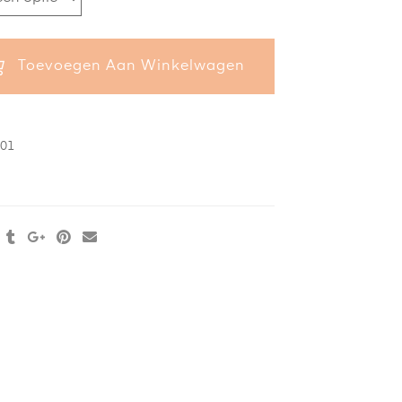
Toevoegen Aan Winkelwagen
.01