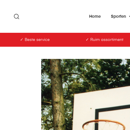
Home
Sporten
✓ Beste service
✓ Ruim assortiment